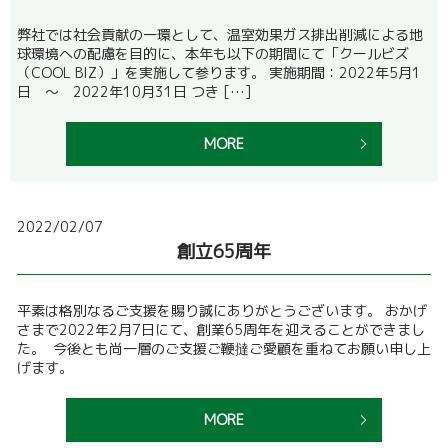
弊社では社会貢献の一環として、温室効果ガス排出削減による地
球環境への配慮を目的に、本年も以下の期間にて「クールビズ
（COOL BIZ）」を実施して参ります。 実施期間：2022年5月1
日 ～ 2022年10月31日 つき […]
MORE
2022/02/07
創立65周年
平素は格別なるご支援を賜り誠にありがとうございます。 おかげ
さまで2022年2月7日にて、創業65周年を迎えることができまし
た。 今後とも尚一層のご支援ご鞭撻ご愛顧を重ねてお願い申し上
げます。
MORE