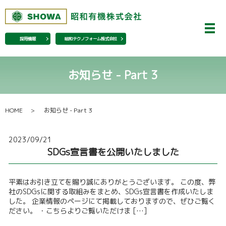
メ
採用情報
昭和テクノフォーム株式会社
お知らせ - Part 3
HOME
お知らせ - Part 3
2023/09/21
SDGs宣言書を公開いたしました
平素はお引き立てを賜り誠にありがとうございます。 この度、弊
社のSDGsに関する取組みをまとめ、SDGs宣言書を作成いたしま
した。 企業情報のページにて掲載しておりますので、ぜひご覧く
ださい。 ・こちらよりご覧いただけま […]