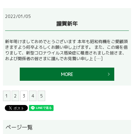
2022/01/05
謹賀新年
新年明けましておめでとうございます 本年も昭和有機をご愛顧頂
きますよう何卒よろしくお願い申し上げます。 また、この場を借
りまして、新型コロナウイルス感染症に罹患されました皆さま、
および関係者の皆さまに謹んでお見舞い申し上 […]
MORE
1
2
3
4
5