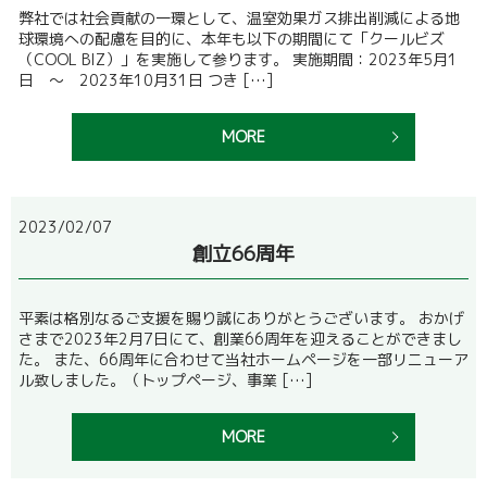
弊社では社会貢献の一環として、温室効果ガス排出削減による地
球環境への配慮を目的に、本年も以下の期間にて「クールビズ
（COOL BIZ）」を実施して参ります。 実施期間：2023年5月1
日 ～ 2023年10月31日 つき […]
MORE
2023/02/07
創立66周年
平素は格別なるご支援を賜り誠にありがとうございます。 おかげ
さまで2023年2月7日にて、創業66周年を迎えることができまし
た。 また、66周年に合わせて当社ホームページを一部リニューア
ル致しました。（トップページ、事業 […]
MORE