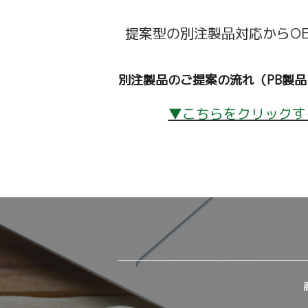
提案型の別注製品対応からO
別注製品のご提案の流れ（PB製
▼こちらをクリックす