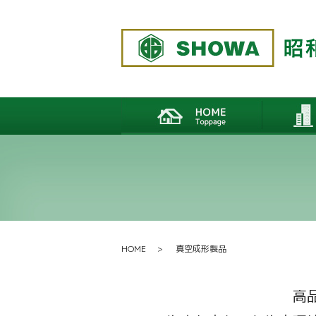
HOME
真空成形製品
高