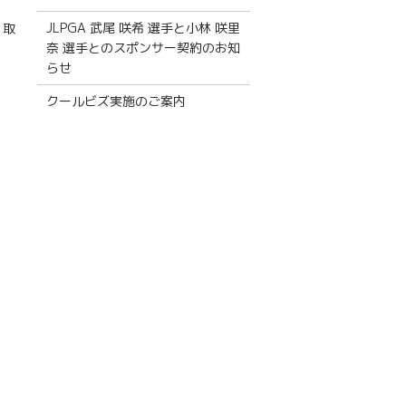
JLPGA 武尾 咲希 選手と小林 咲里
、取
奈 選手とのスポンサー契約のお知
らせ
）
クールビズ実施のご案内
）