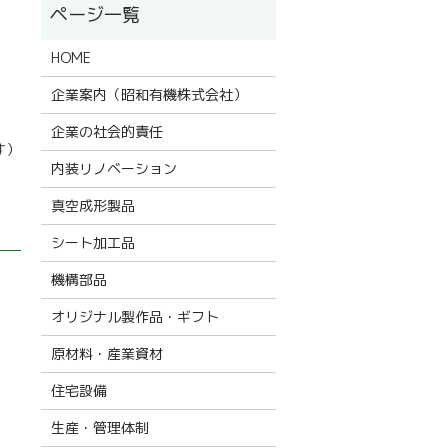
HOME
企業案内（昭和有機株式会社）
企業の社会的責任
す）
内装リノベーション
真空成形製品
シート加工品
機構部品
オリジナル製作品・ギフト
原材料・産業資材
住宅設備
生産・管理体制