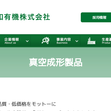
採用情報
真空成形製品
品質・低価格をモットーに