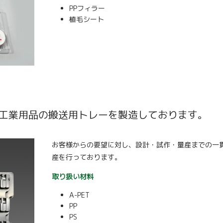
PPフィラー
植毛シート
工業用品の搬送用トレーを製造しております。
お客様からの要望に対し、設計・試作・量産までの一
産を行っております。
取り扱い材料
A-PET
PP
PS