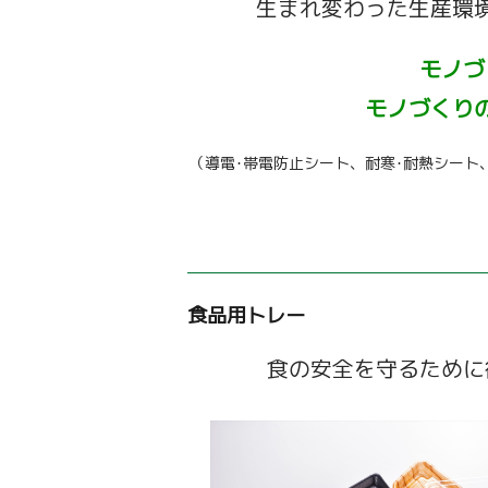
生まれ変わった生産環
モノづ
モノづくり
（導電･帯電防止シート、耐寒･耐熱シー
食品用トレー
食の安全を守るために