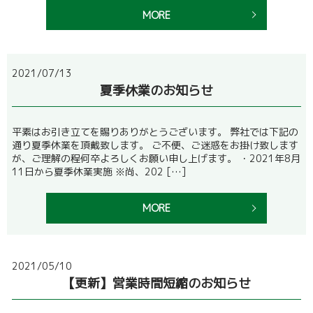
MORE
2021/07/13
夏季休業のお知らせ
平素はお引き立てを賜りありがとうございます。 弊社では下記の
通り夏季休業を頂戴致します。 ご不便、ご迷惑をお掛け致します
が、ご理解の程何卒よろしくお願い申し上げます。 ・2021年8月
11日から夏季休業実施 ※尚、202 […]
MORE
2021/05/10
【更新】営業時間短縮のお知らせ