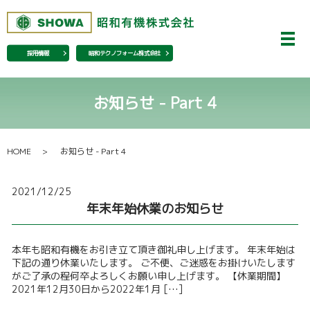
メ
採用情報
昭和テクノフォーム株式会社
お知らせ - Part 4
HOME
お知らせ - Part 4
2021/12/25
年末年始休業のお知らせ
本年も昭和有機をお引き立て頂き御礼申し上げます。 年末年始は
下記の通り休業いたします。 ご不便、ご迷惑をお掛けいたします
がご了承の程何卒よろしくお願い申し上げます。 【休業期間】
2021年12月30日から2022年1月 […]