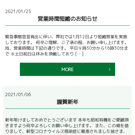
2021/01/25
営業時間短縮のお知らせ
緊急事態宣言発出に伴い、弊社では1月12日より短縮営業を実施
しております。 何卒ご理解、ご了承の程、お願い申し上げます。
尚、営業時間は下記の通りです。 平日９時30分から16時30分ま
で ※土日祝日は休みを頂戴しており […]
MORE
2021/01/06
謹賀新年
新年明けましておめでとうございます 本年も昭和有機をご愛顧頂
きますよう何卒よろしくお願い申し上げます。 また、この場を借
りまして、新型コロナウイルス感染症に罹患されました皆さま、