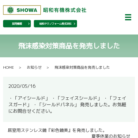
メ
採用情報
昭和テクノフォーム株式会社
飛沫感染対策商品を発売しました
HOME
お知らせ
飛沫感染対策商品を発売しました
2020/05/16
・「アイシールド」 ・「フェイスシールド」 ・「フェイ
スガード」 ・「シールドパネル」 発売しました。お気軽
にお問合せください。
居室用ステンレス鏡『彩色鏡美』を発売しました。
夏季休業のお知らせ