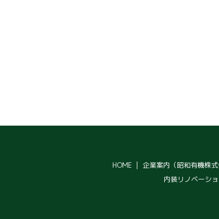
HOME
企業案内（昭和有機株式
内装リノベーショ