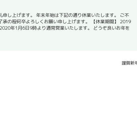
礼申し上げます。 年末年始は下記の通り休業いたします。 ご不
承の程何卒よろしくお願い申し上げます。 【休業期間】 2019
で 2020年1月6日9時より通常営業いたします。 どうぞ良いお年を
謹賀新