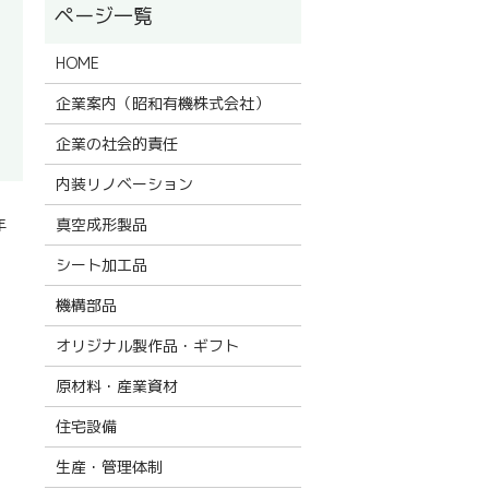
HOME
企業案内（昭和有機株式会社）
企業の社会的責任
内装リノベーション
真空成形製品
年
シート加工品
機構部品
オリジナル製作品・ギフト
原材料・産業資材
住宅設備
生産・管理体制