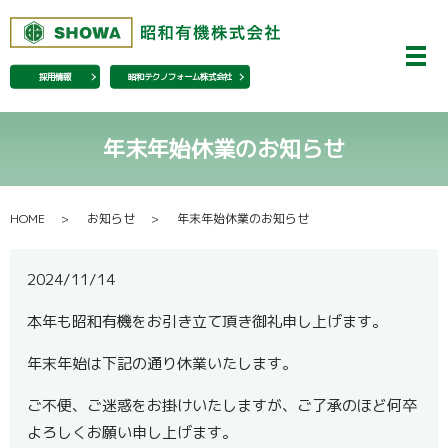
メ
採用情報
昭和テクノフォーム株式会社
年末年始休業のお知らせ
HOME
お知らせ
年末年始休業のお知らせ
2024/11/14
本年も昭和有機をお引き立て頂き御礼申し上げます。
年末年始は下記の通り休業いたします。
ご不便、ご迷惑をお掛けいたしますが、ご了承のほど何卒
よろしくお願い申し上げます。